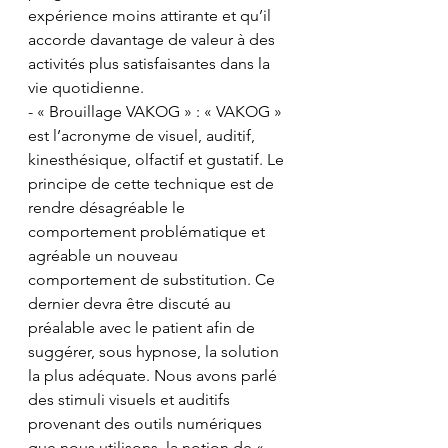
expérience moins attirante et qu’il 
accorde davantage de valeur à des 
activités plus satisfaisantes dans la 
vie quotidienne.
- « Brouillage VAKOG » : « VAKOG » 
est l’acronyme de visuel, auditif, 
kinesthésique, olfactif et gustatif. Le 
principe de cette technique est de 
rendre désagréable le 
comportement problématique et 
agréable un nouveau 
comportement de substitution. Ce 
dernier devra être discuté au 
préalable avec le patient afin de 
suggérer, sous hypnose, la solution 
la plus adéquate. Nous avons parlé 
des stimuli visuels et auditifs 
provenant des outils numériques 
que nous utilisons, la notion de « 