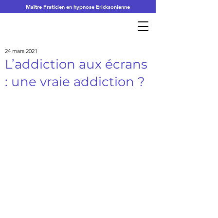
Maître Praticien en hypnose Ericksonienne
24 mars 2021
L’addiction aux écrans
: une vraie addiction ?