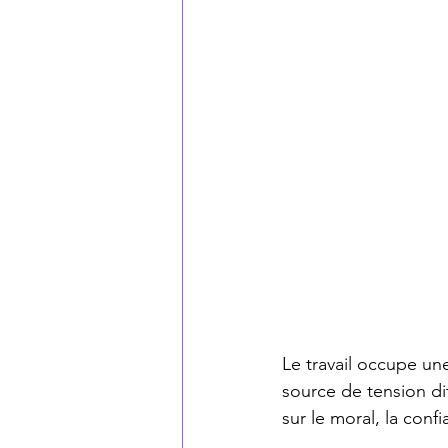
Le travail occupe un
source de tension dif
sur le moral, la confi