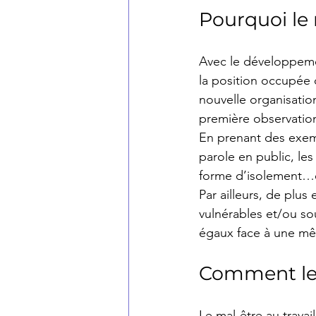
Pourquoi le 
Avec le développemen
la position occupée 
nouvelle organisation
première observation 
En prenant des exempl
parole en public, les
forme d’isolement…
Par ailleurs, de plus
vulnérables et/ou so
égaux face à une mê
Comment le 
Le mal-être au travai