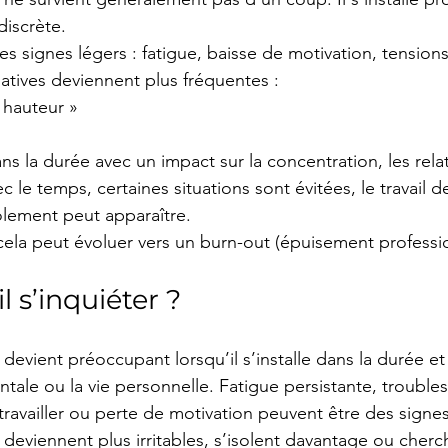
iscrète.
s signes légers : fatigue, baisse de motivation, tensions
atives deviennent plus fréquentes :
a hauteur »
ans la durée avec un impact sur la concentration, les relat
c le temps, certaines situations sont évitées, le travail d
olement peut apparaître.
 cela peut évoluer vers un burn-out (épuisement professi
l s’inquiéter ?
l devient préoccupant lorsqu’il s’installe dans la durée 
ntale ou la vie personnelle. Fatigue persistante, trouble
 travailler ou perte de motivation peuvent être des signes
deviennent plus irritables, s’isolent davantage ou cherc