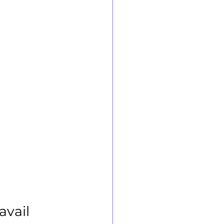
avail