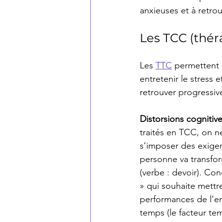
anxieuses et à retrou
Les TCC (thér
Les 
TTC
 permettent 
entretenir le stress e
retrouver progressi
Distorsions cognitiv
traités en TCC, on ne
s’imposer des exigenc
personne va transfor
(verbe : devoir). Co
» qui souhaite mettr
performances de l’ent
temps (le facteur tem