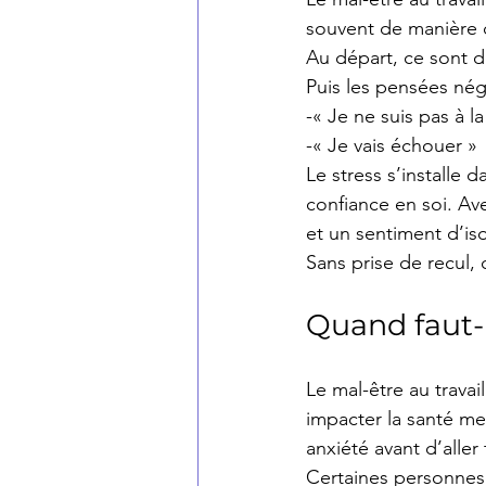
souvent de manière d
Au départ, ce sont de
Puis les pensées nég
-« Je ne suis pas à l
-« Je vais échouer »
Le stress s’installe d
confiance en soi. Ave
et un sentiment d’is
Sans prise de recul,
Quand faut-i
Le mal-être au travai
impacter la santé me
anxiété avant d’aller
Certaines personnes 