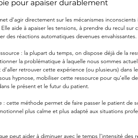
pie pour apaiser durablement
et d’agir directement sur les mécanismes inconscients 
. Elle aide à apaiser les tensions, à prendre du recul sur 
fier des réactions automatiques devenues envahissantes.
essource : la plupart du temps, on dispose déjà de la re
utionner la problématique à laquelle nous sommes actue
 d’aller retrouver cette expérience (ou plusieurs) dans le
, sous hypnose, mobiliser cette ressource pour qu’elle d
ans le présent et le futur du patient.
e : cette méthode permet de faire passer le patient de so
émotionnel plus calme et plus adapté aux situations profe
que peut aider à diminuer avec le temps l’intensité des r