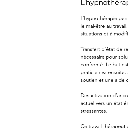
L’hypnothéra
L’hypnothérapie perm
le mal-être au travail
situations et à modi
Transfert d’état de r
nécessaire pour sol
confronté. Le but est
praticien va ensuite
soutien et une aide d
Désactivation d’ancr
actuel vers un état 
stressantes.
Ce travail thérapeuti