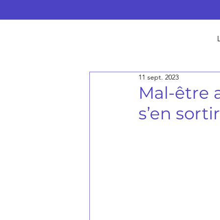
11 sept. 2023
Mal-être a
s’en sort