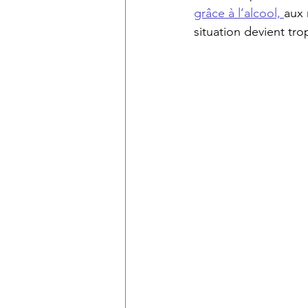
grâce à l’alcool, 
aux 
situation devient tro