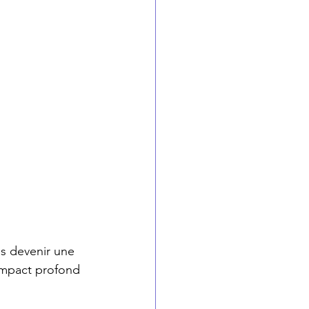
is devenir une 
 impact profond 