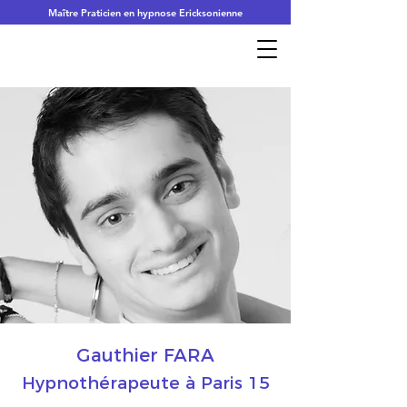
Maître Praticien en hypnose Ericksonienne
Gauthier FARA
Hypnothérapeute à Paris 15