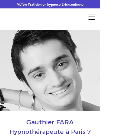
Maître Praticien en hypnose Ericksonienne
Gauthier FARA
Hypnothérapeute à Paris 7