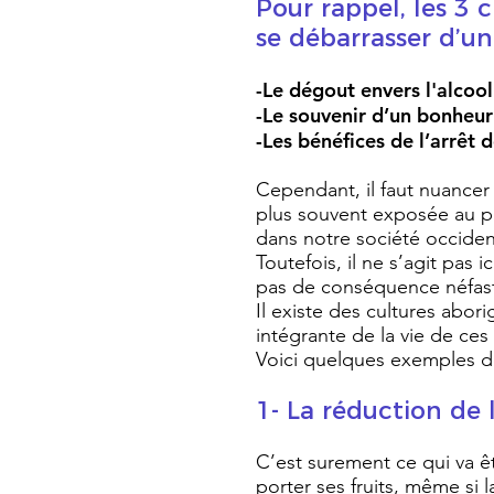
Pour rappel, les 3 
se débarrasser d’une
-Le dégout envers l'alcool
-Le souvenir d’un bonheur 
-Les bénéfices de l’arrêt d
Cependant, il faut nuancer
plus souvent exposée au pro
dans notre société occiden
Toutefois, il ne s’agit pas 
pas de conséquence néfaste
Il existe des cultures abor
intégrante de la vie de c
Voici quelques exemples d
1- La réduction de
C’est surement ce qui va êt
porter ses fruits, même si 