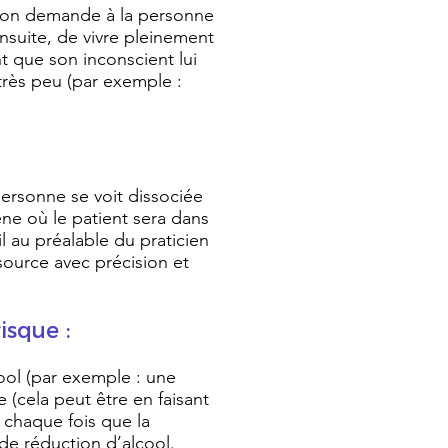
, on demande à la personne
nsuite, de vivre pleinement
t que son inconscient lui
 très peu (par exemple :
personne se voit dissociée
ène où le patient sera dans
il au préalable du praticien
source avec précision et
isque :
ool (par exemple : une
 (cela peut être en faisant
 chaque fois que la
de réduction d’alcool.