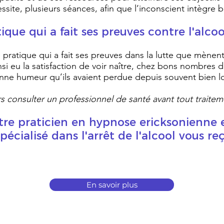
ssite, plusieurs séances, afin que l’inconscient intègre 
ique qui a fait ses preuves contre l'alco
pratique qui a fait ses preuves dans la lutte que mènent
si eu la satisfaction de voir naître, chez bons nombres d
onne humeur qu’ils avaient perdue depuis souvent bien 
urs consulter un professionnel de santé avant tout traite
tre praticien en hypnose ericksonienne 
cialisé dans l'arrêt de l'alcool vous re
En savoir plus