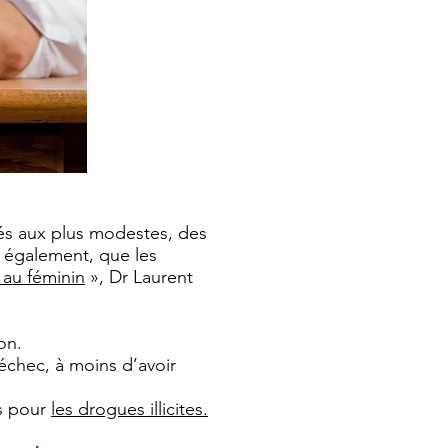
isés aux plus modestes, des
 également, que les
 au féminin
», Dr Laurent
on.
 échec, à moins d’avoir
es pour
les drogues illicites.