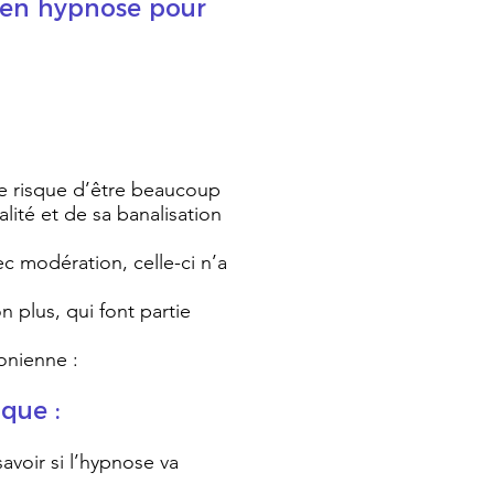
t en hypnose pour
ne risque d’être beaucoup
lité et de sa banalisation
ec modération, celle-ci n’a
n plus, qui font partie
onienne :
que :
avoir si l’hypnose va