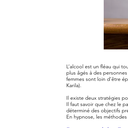
L’alcool est un fléau qui t
plus âgés à des personnes 
femmes sont loin d’être é
Karila).
Il existe deux stratégies po
Il faut savoir que chez le 
déterminé des objectifs pré
En hypnose, les méthodes du