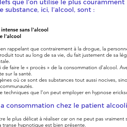
clefs que l’on utilise le plus courammen
 substance, ici, l’alcool, sont :
intense sans l'alcool
e l'alcool
 en rappelant que contrairement à la drogue, la person
duit tout au long de sa vie, du fait justement de sa léga
tale.
ici de faire le « procès » de la consommation d’alcool. Av
 sur la santé.
igènes où ce sont des substances tout aussi nocives, sino
es communautés.
e techniques que l’on peut employer en hypnose ericks
 la consommation chez le patient alcooli
re le plus délicat à réaliser car on ne peut pas vraiment s
la transe hypnotique est bien présente.