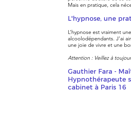
Mais en pratique, cela néce
L'hypnose, une prat
L’hypnose est vraiment une 
alcoolodépendants. J’ai ain
une joie de vivre et une b
Attention : Veillez à toujo
Gauthier Fara - Maî
Hypnothérapeute spé
cabinet à Paris 16