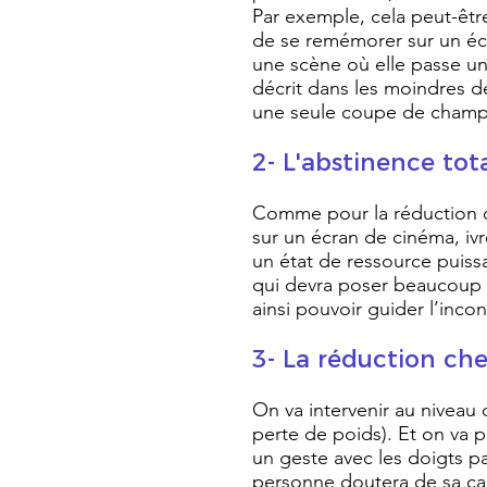
Par exemple, cela peut-êt
de se remémorer sur un écr
une scène où elle passe un
décrit dans les moindres dé
une seule coupe de champ
2- L'abstinence tot
Comme pour la réduction du 
sur un écran de cinéma, ivr
un état de ressource puissa
qui devra poser beaucoup d
ainsi pouvoir guider l’inc
3- La réduction ch
On va intervenir au niveau
perte de poids). Et on va p
un geste avec les doigts pa
personne doutera de sa cap