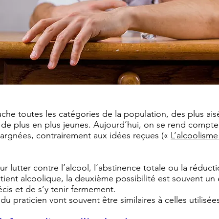
ouche toutes les catégories de la population, des plus a
de plus en plus jeunes. Aujourd’hui, on se rend compte
pargnées, contrairement aux idées reçues («
L’alcoolisme
ur lutter contre l’alcool, l’abstinence totale ou la réducti
patient alcoolique, la deuxième possibilité est souvent un
cis et de s’y tenir fermement.
 praticien vont souvent être similaires à celles utilisé