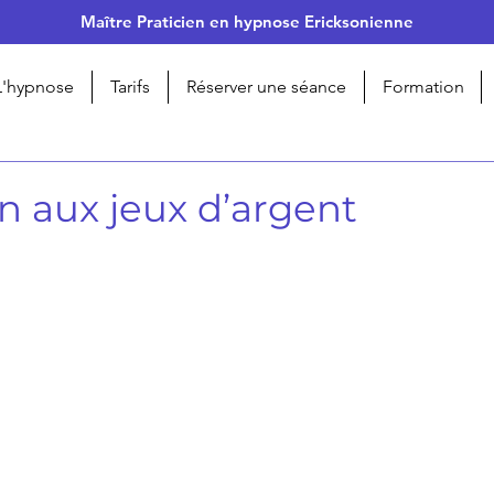
Maître Praticien en hypnose Ericksonienne
L'hypnose
Tarifs
Réserver une séance
Formation
on aux jeux d’argent