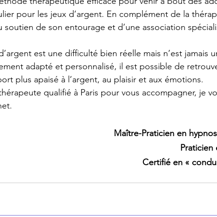
thode thérapeutique efficace pour venir à bout des addi
lier pour les jeux d’argent. En complément de la thérapie
u soutien de son entourage et d’une association spéciali
’argent est une difficulté bien réelle mais n’est jamais un
nt adapté et personnalisé, il est possible de retrouve
port plus apaisé à l’argent, au plaisir et aux émotions.
thérapeute qualifié à Paris pour vous accompagner, je vo
net.
Maître-Praticien en hypno
Praticien
Certifié en « condu