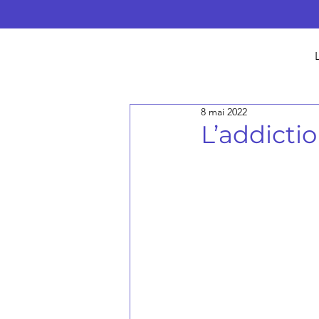
8 mai 2022
L’addicti