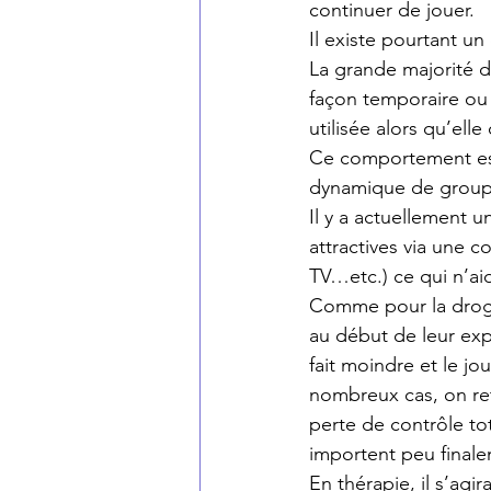
continuer de jouer.
Il existe pourtant un 
La grande majorité d
façon temporaire ou d
utilisée alors qu’elle
Ce comportement est
dynamique de groupe
Il y a actuellement u
attractives via une 
TV…etc.) ce qui n’ai
Comme pour la drogu
au début de leur expé
fait moindre et le jo
nombreux cas, on re
perte de contrôle to
importent peu finale
En thérapie, il s’agi