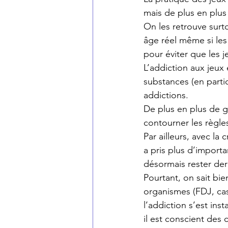
mais de plus en plus l
On les retrouve surto
âge réel même si le
pour éviter que les j
L’addiction aux jeux
substances (en partic
addictions.
De plus en plus de ge
contourner les règles
Par ailleurs, avec la
a pris plus d’import
désormais rester derr
Pourtant, on sait bie
organismes (FDJ, cas
l’addiction s’est ins
il est conscient des