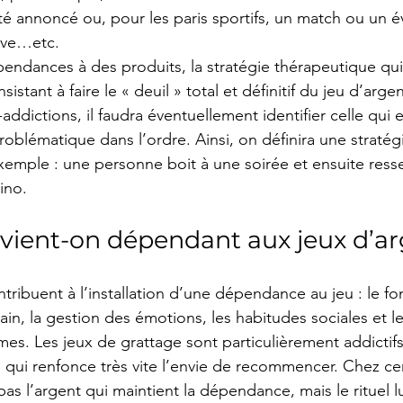
té annoncé ou, pour les paris sportifs, un match ou un 
tive…etc.
ndances à des produits, la stratégie thérapeutique qui
sistant à faire le « deuil » total et définitif du jeu d’argen
addictions, il faudra éventuellement identifier celle qui e
oblématique dans l’ordre. Ainsi, on définira une stratég
xemple : une personne boit à une soirée et ensuite resse
ino.
vient-on dépendant aux jeux d’ar
ntribuent à l’installation d’une dépendance au jeu : le 
in, la gestion des émotions, les habitudes sociales et l
rmes. Les jeux de grattage sont particulièrement addictif
e qui renfonce très vite l’envie de recommencer. Chez ce
as l’argent qui maintient la dépendance, mais le rituel 