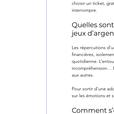
choisir un ticket, gra
interrompre.
Quelles sont
jeux d’argen
Les répercutions d’un
financières, isolemen
quotidienne. L’entou
incompréhension… La r
aux autres.
Pour sortir d’une addi
sur les émotions et s
Comment s’e