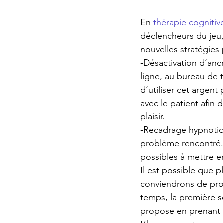
En 
thérapie cogniti
déclencheurs du jeu,
nouvelles stratégies 
-Désactivation d’ancr
ligne, au bureau de 
d’utiliser cet argent
avec le patient afin
plaisir.
-Recadrage hypnotiqu
problème rencontré. 
possibles à mettre en 
Il est possible que p
conviendrons de pro
temps, la première so
propose en prenant 