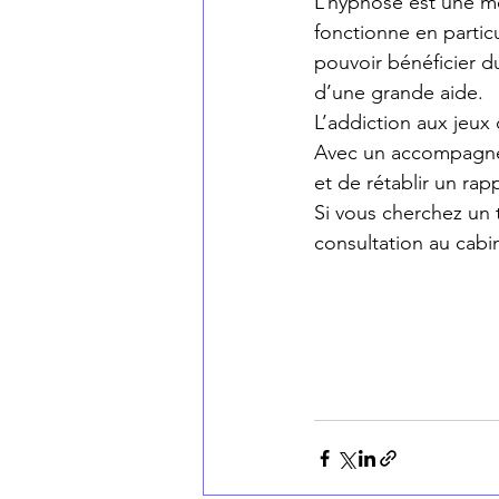
L’hypnose est une mé
fonctionne en particu
pouvoir bénéficier d
d’une grande aide.
L’addiction aux jeux d
Avec un accompagneme
et de rétablir un rap
Si vous cherchez un 
consultation au cabi