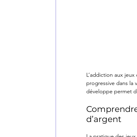
L’addiction aux jeux
progressive dans la
développe permet d’a
Comprendre 
d’argent
La pratique des jeux