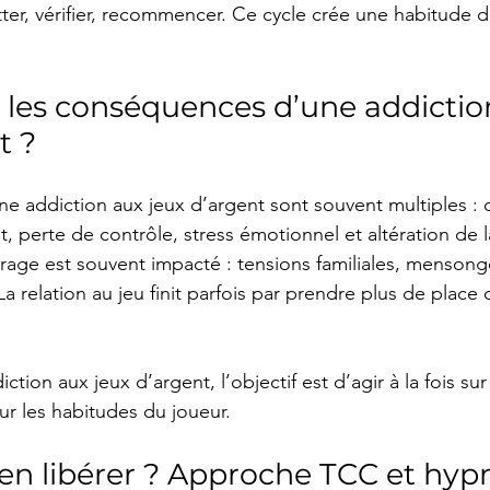
tter, vérifier, recommencer. Ce cycle crée une habitude dif
 les conséquences d’une addictio
t ?
e addiction aux jeux d’argent sont souvent multiples : di
t, perte de contrôle, stress émotionnel et altération de l
rage est souvent impacté : tensions familiales, mensonge
elation au jeu finit parfois par prendre plus de place q
ction aux jeux d’argent, l’objectif est d’agir à la fois sur
ur les habitudes du joueur.
n libérer ? Approche TCC et hyp