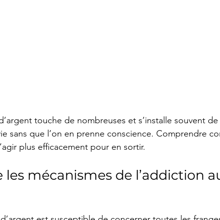
 d’argent touche de nombreuses et s’installe souvent de
 vie sans que l’on en prenne conscience. Comprendre co
gir plus efficacement pour en sortir.
les mécanismes de l’addiction au
 d’argent est susceptible de concerner toutes les franges