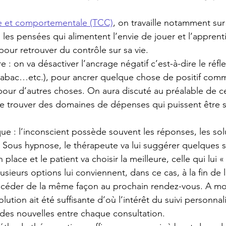
ve et comportementale (TCC)
, on travaille notamment sur 
 les pensées qui alimentent l’envie de jouer et l’apprent
pour retrouver du contrôle sur sa vie.
e : on va désactiver l’ancrage négatif c’est-à-dire le réfl
tabac…etc.), pour ancrer quelque chose de positif comme
 pour d’autres choses. On aura discuté au préalable de ce
 de trouver des domaines de dépenses qui puissent être 
e : l’inconscient possède souvent les réponses, les sol
Sous hypnose, le thérapeute va lui suggérer quelques s
place et le patient va choisir la meilleure, celle qui lui « 
lusieurs options lui conviennent, dans ce cas, à la fin de
céder de la même façon au prochain rendez-vous. A moi
lution ait été suffisante d’où l’intérêt du suivi personnal
des nouvelles entre chaque consultation.