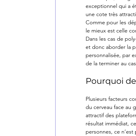
exceptionnel qui a é
une cote très attrac
Comme pour les dépe
le mieux est celle con
Dans les cas de poly-
et donc aborder la pr
personnalisée, par e
de la terminer au cas
Pourquoi de
Plusieurs facteurs co
du cerveau face au ga
attractif des platefo
résultat immédiat, c
personnes, ce n’est p