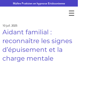
Maître Praticien en hypnose Ericksonienne
10 juil. 2025
Aidant familial :
reconnaître les signes
d’épuisement et la
charge mentale