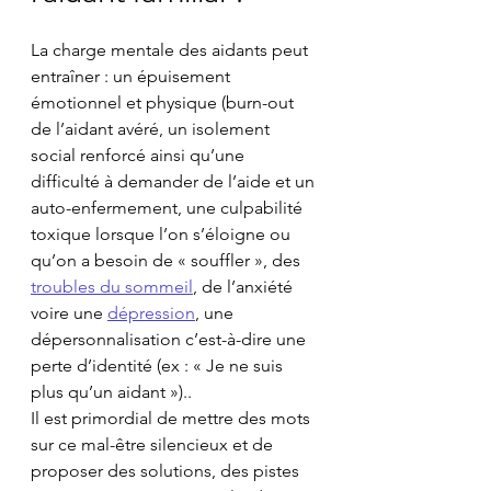
La charge mentale des aidants peut 
entraîner : un épuisement 
émotionnel et physique (burn-out 
de l’aidant avéré, un isolement 
social renforcé ainsi qu’une 
difficulté à demander de l’aide et un 
auto-enfermement, une culpabilité 
toxique lorsque l’on s’éloigne ou 
qu’on a besoin de « souffler », des 
troubles du sommeil
, de l’anxiété 
voire une 
dépression
, une 
dépersonnalisation c’est-à-dire une 
perte d’identité (ex : « Je ne suis 
plus qu’un aidant »)..
Il est primordial de mettre des mots 
sur ce mal-être silencieux et de 
proposer des solutions, des pistes 