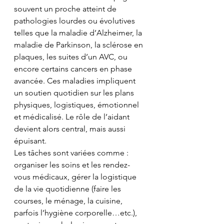
souvent un proche atteint de 
pathologies lourdes ou évolutives 
telles que la maladie d’Alzheimer, la 
maladie de Parkinson, la sclérose en 
plaques, les suites d’un AVC, ou 
encore certains cancers en phase 
avancée. Ces maladies impliquent 
un soutien quotidien sur les plans 
physiques, logistiques, émotionnel 
et médicalisé. Le rôle de l’aidant 
devient alors central, mais aussi 
épuisant.
Les tâches sont variées comme : 
organiser les soins et les rendez-
vous médicaux, gérer la logistique 
de la vie quotidienne (faire les 
courses, le ménage, la cuisine, 
parfois l’hygiène corporelle…etc.), 