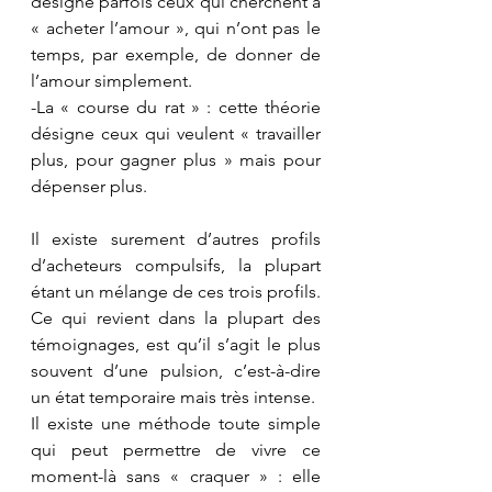
désigne parfois ceux qui cherchent à 
« acheter l’amour », qui n’ont pas le 
temps, par exemple, de donner de 
l’amour simplement.
-La « course du rat » : cette théorie 
désigne ceux qui veulent « travailler 
plus, pour gagner plus » mais pour 
dépenser plus.
Il existe surement d’autres profils 
d’acheteurs compulsifs, la plupart 
étant un mélange de ces trois profils. 
Ce qui revient dans la plupart des 
témoignages, est qu’il s’agit le plus 
souvent d’une pulsion, c’est-à-dire 
un état temporaire mais très intense. 
Il existe une méthode toute simple 
qui peut permettre de vivre ce 
moment-là sans « craquer » : elle 