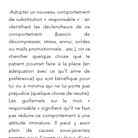
-Adopter un nouveau comportement 
de substitution « responsable » : en 
identifiant les déclencheurs de ce 
comportement (besoin de 
décompresser, stress, ennui, soldes 
ou mails promotionnels…etc.), on va 
chercher quelque chose que le 
patient pourrait faire à la place (en 
adéquation avec ce qu’il aime de 
préférence) qui soit bénéfique pour 
lui ou à minima qui ne lui porte pas 
préjudice (quelque chose de neutre).
Les guillemets sur le mot « 
responsable » signifient qu’il ne faut 
pas réduire ce comportement à une 
attitude immature. Il peut y avoir 
plein de causes sous-jacentes 
comme nous l’avons vu (peur d’une 