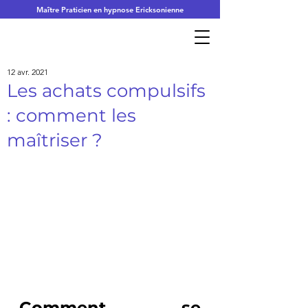
Maître Praticien en hypnose Ericksonienne
12 avr. 2021
Les achats compulsifs
: comment les
maîtriser ?
Comment se 