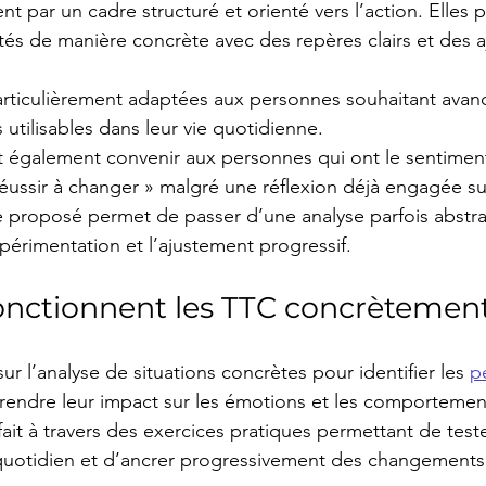
t par un cadre structuré et orienté vers l’action. Elles 
ultés de manière concrète avec des repères clairs et des 
articulièrement adaptées aux personnes souhaitant avan
s utilisables dans leur vie quotidienne.
 également convenir aux personnes qui ont le sentimen
éussir à changer » malgré une réflexion déjà engagée s
e proposé permet de passer d’une analyse parfois abstrait
xpérimentation et l’ajustement progressif.
ctionnent les TTC concrètement
r l’analyse de situations concrètes pour identifier les 
p
rendre leur impact sur les émotions et les comportement
e fait à travers des exercices pratiques permettant de test
 quotidien et d’ancrer progressivement des changements