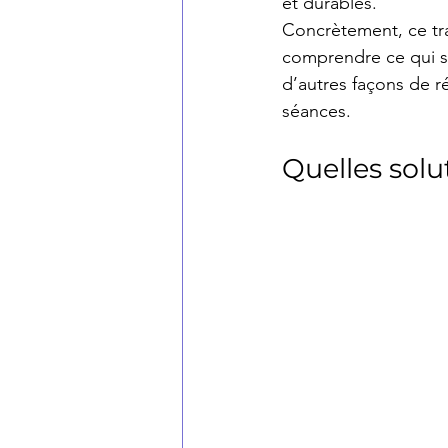
et durables.
Concrètement, ce tra
comprendre ce qui se 
d’autres façons de r
séances.
Quelles solu