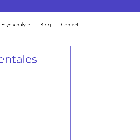
Psychanalyse
Blog
Contact
entales