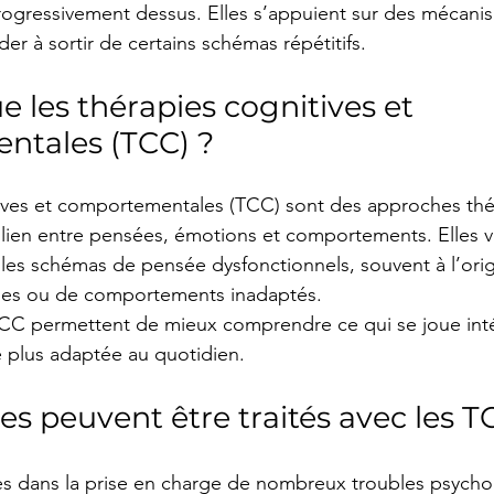
progressivement dessus. Elles s’appuient sur des mécani
er à sortir de certains schémas répétitifs.
e les thérapies cognitives et 
tales (TCC) ?
tives et comportementales (TCC) sont des approches th
e lien entre pensées, émotions et comportements. Elles v
r les schémas de pensée dysfonctionnels, souvent à l’ori
ues ou de comportements inadaptés.
CC permettent de mieux comprendre ce qui se joue int
 plus adaptée au quotidien.
es peuvent être traités avec les T
es dans la prise en charge de nombreux troubles psycho