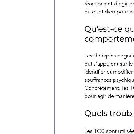
réactions et d’agir 
du quotidien pour aid
Qu’est-ce qu
comportemen
Les thérapies cogni
qui s’appuient sur l
identifier et modifie
souffrances psychiq
Concrètement, les T
pour agir de manière
Quels troubl
Les TCC sont utilisé