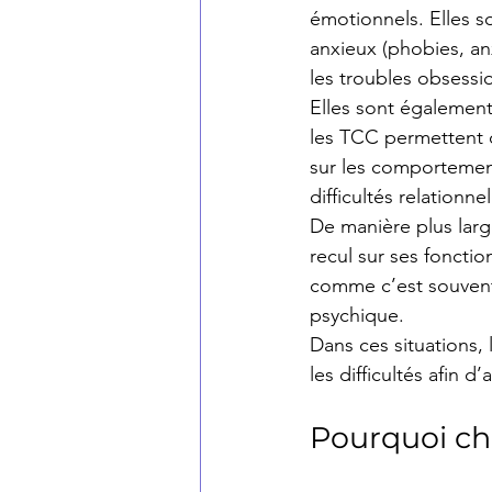
émotionnels. Elles so
anxieux (phobies, an
les troubles obsessi
Elles sont également
les TCC permettent 
sur les comportement
difficultés relationne
De manière plus larg
recul sur ses fonctio
comme c’est souvent
psychique.
Dans ces situations, 
les difficultés afin 
Pourquoi ch