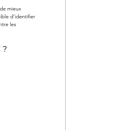
 de mieux 
ble d’identifier 
tre les 
 ?