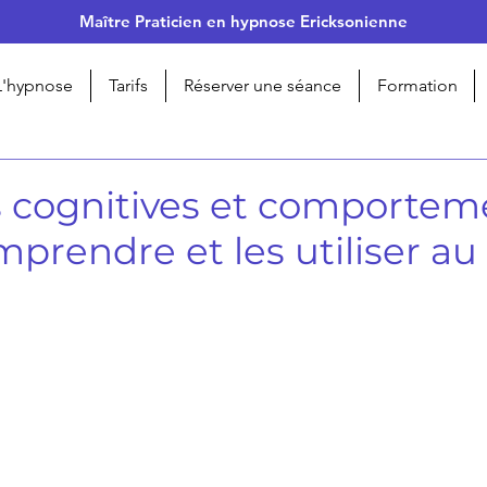
Maître Praticien en hypnose Ericksonienne
L'hypnose
Tarifs
Réserver une séance
Formation
 cognitives et comportem
mprendre et les utiliser au