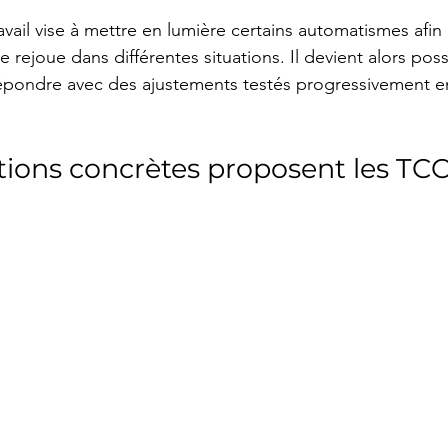
vail vise à mettre en lumière certains automatismes afin
rejoue dans différentes situations. Il devient alors possi
épondre avec des ajustements testés progressivement en
tions concrètes proposent les TCC