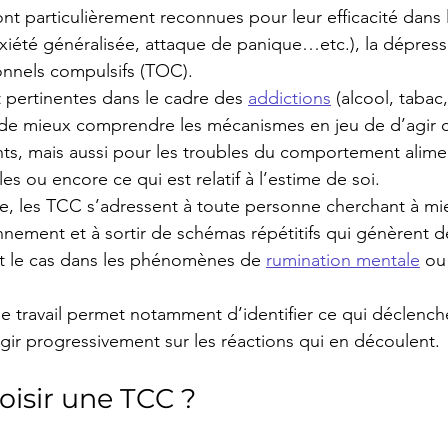
nt particulièrement reconnues pour leur efficacité dans 
xiété généralisée, attaque de panique…etc.), la dépres
onnels compulsifs (TOC).
 pertinentes dans le cadre des 
addictions
 (alcool, taba
de mieux comprendre les mécanismes en jeu de d’agir 
s, mais aussi pour les troubles du comportement aliment
lles ou encore ce qui est relatif à l’estime de soi.
e, les TCC s’adressent à toute personne cherchant à mi
nnement et à sortir de schémas répétitifs qui génèrent de
 le cas dans les phénomènes de 
rumination mentale
 ou
le travail permet notamment d’identifier ce qui déclenche
d’agir progressivement sur les réactions qui en découlent.
oisir une TCC ?