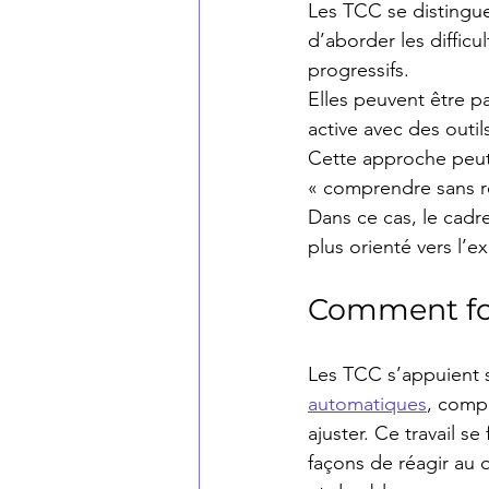
Les TCC se distinguen
d’aborder les diffic
progressifs.
Elles peuvent être p
active avec des outil
Cette approche peut
« comprendre sans r
Dans ce cas, le cadr
plus orienté vers l’e
Comment fon
Les TCC s’appuient su
automatiques
, comp
ajuster. Ce travail s
façons de réagir au