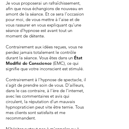
Je vous proposerai un rafraîchissement,
afin que nous échangions de nouveau en
amont de la séance. Et ce sera l’occasion
pour moi, de vous mettre à l’aise et de
vous rassurer en vous expliquant qu’une
séance d’hypnose est avant tout un
moment de détente.
Contrairement aux idées reçues, vous ne
perdez jamais totalement le contrôle
durant la séance. Vous êtes dans un
État
Modifié de Conscience
(EMC), ce qui
signifie que votre inconscient est stimulé.
Contrairement à l’hypnose de spectacle, il
s’agit de prendre soin de vous. D’ailleurs,
dans le cas contraire, à l’ère de l’internet,
avec les commentaires et avis qui
circulent, la réputation d’un mauvais
hypnopraticien peut vite être ternie. Tous
mes clients sont satisfaits et me
recommandent.
N’hésitez surtout pas à m’appeler ou à