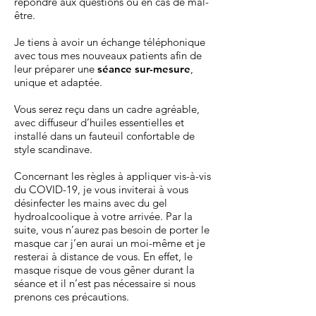
répondre aux questions ou en cas de mal-
être.
Je tiens à avoir un échange téléphonique
avec tous mes nouveaux patients afin de
leur préparer une
séance sur-mesure
,
unique et adaptée.
Vous serez reçu dans un cadre agréable,
avec diffuseur d’huiles essentielles et
installé dans un fauteuil confortable de
style scandinave.
Concernant les règles à appliquer vis-à-vis
du COVID-19, je vous inviterai à vous
désinfecter les mains avec du gel
hydroalcoolique à votre arrivée. Par la
suite, vous n’aurez pas besoin de porter le
masque car j’en aurai un moi-même et je
resterai à distance de vous. En effet, le
masque risque de vous gêner durant la
séance et il n’est pas nécessaire si nous
prenons ces précautions.