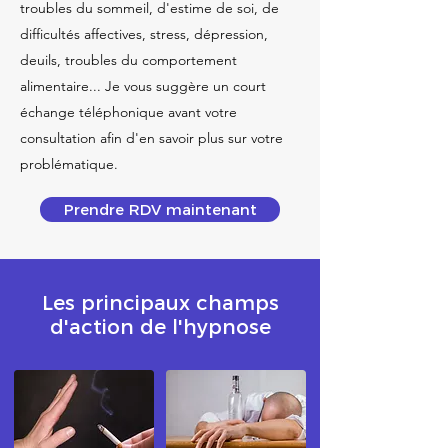
troubles du sommeil, d'estime de soi, de
difficultés affectives, stress, dépression,
deuils, troubles du comportement
alimentaire... Je vous suggère un court
échange téléphonique avant votre
consultation afin d'en savoir plus sur votre
problématique.
Prendre RDV maintenant
Les principaux champs
d'action de l'hypnose