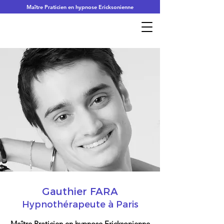
Maître Praticien en hypnose Ericksonienne
Gauthier FARA
Hypnothérapeute à Paris
Maître Praticien en hypnose Ericksonienne