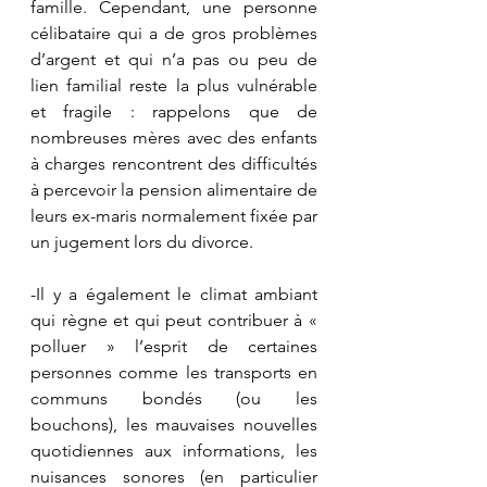
famille. Cependant, une personne 
célibataire qui a de gros problèmes 
d’argent et qui n’a pas ou peu de 
lien familial reste la plus vulnérable 
et fragile : rappelons que de 
nombreuses mères avec des enfants 
à charges rencontrent des difficultés 
à percevoir la pension alimentaire de 
leurs ex-maris normalement fixée par 
un jugement lors du divorce.  
-Il y a également le climat ambiant 
qui règne et qui peut contribuer à « 
polluer » l’esprit de certaines 
personnes comme les transports en 
communs bondés (ou les 
bouchons), les mauvaises nouvelles 
quotidiennes aux informations, les 
nuisances sonores (en particulier 