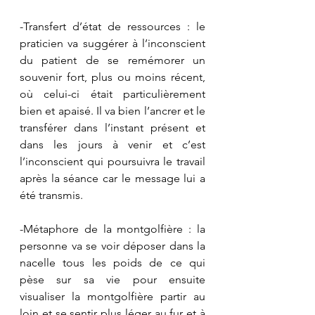
-Transfert d’état de ressources : le 
praticien va suggérer à l’inconscient 
du patient de se remémorer un 
souvenir fort, plus ou moins récent, 
où celui-ci était particulièrement 
bien et apaisé. Il va bien l’ancrer et le 
transférer dans l’instant présent et 
dans les jours à venir et c’est 
l’inconscient qui poursuivra le travail 
après la séance car le message lui a 
été transmis. 
-Métaphore de la montgolfière : la 
personne va se voir déposer dans la 
nacelle tous les poids de ce qui 
pèse sur sa vie pour ensuite 
visualiser la montgolfière partir au 
loin et se sentir plus léger au fur et à 