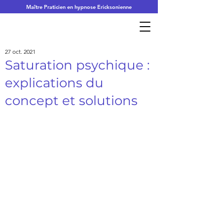
Maître Praticien en hypnose Ericksonienne
27 oct. 2021
Saturation psychique :
explications du
concept et solutions